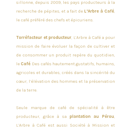
sillonne, depuis 2009, les pays producteurs à la
recherche de pépites, et a fait de
L’Arbre à Café
,
le café préféré des chefs et épicuriens.
Torréfacteur et producteur
, L’Arbre à Café a pour
mission de faire évoluer la façon de cultiver et
de consommer un produit repère du quotidien,
le
Café
. Des cafés hautement gustatifs, humains,
agricoles et durables, créés dans la sincérité du
cœur, l’élévation des hommes et la préservation
de la terre.
Seule marque de café de spécialité à être
producteur, grâce à sa
plantation au Pérou
,
L’Arbre à Café est aussi Société à Mission et