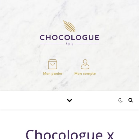
Mon panier
Mon compte
Chocologue x