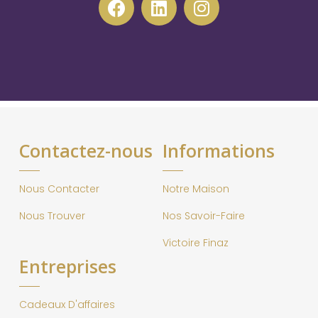
Contactez-nous
Informations
Nous Contacter
Notre Maison
Nous Trouver
Nos Savoir-Faire
Victoire Finaz
Entreprises
Cadeaux D'affaires