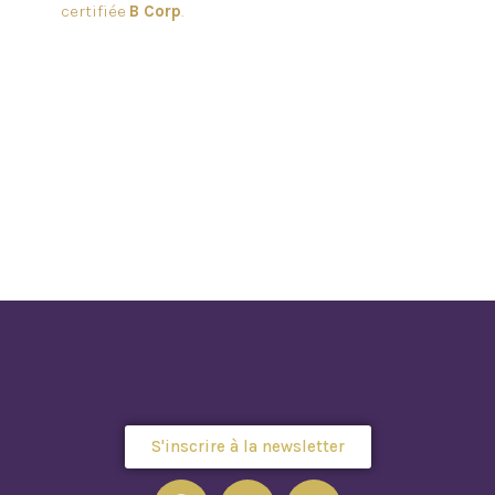
certifiée
B Corp
.
S'inscrire à la newsletter