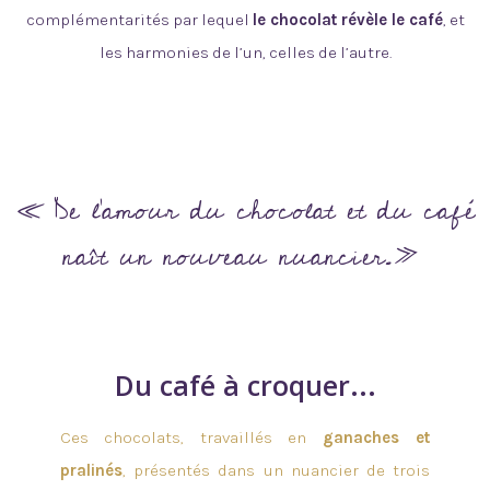
complémentarités par lequel
le chocolat révèle le café
, et
les harmonies de l’un, celles de l’autre.
«
De l’amour du chocolat et du café
naît un nouveau nuancier​​
.»
Du café à croquer...
Ces chocolats, travaillés en
ganaches et
pralinés
, présentés dans un nuancier de trois