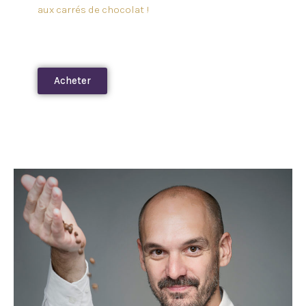
aux carrés de chocolat !
Acheter