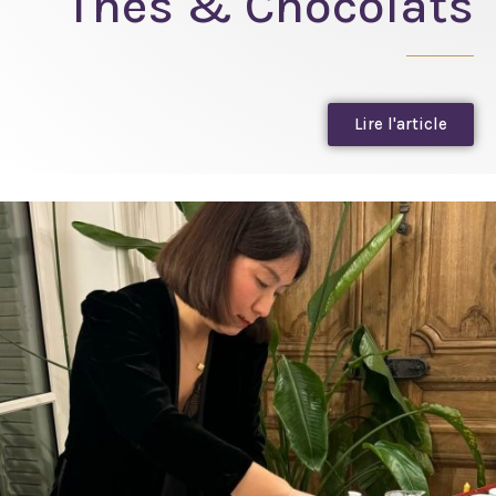
Thés & Chocolats
Lire l'article