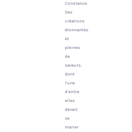
Constance.
Des
créations
étonnantes
et
pleines
de
saveurs,
dont
l’une
d’entre
elles
devait
se
marier