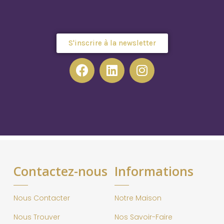
S'inscrire à la newsletter
Contactez-nous
Informations
Nous Contacter
Notre Maison
Nous Trouver
Nos Savoir-Faire