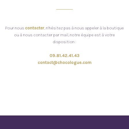
Pour nous
contacter
,
n’hésitez pas à nous appeler à la boutique
ou à nous contacter par mail, notre équipe est à votre
disposition :
09.81.42.41.43
contact@chocologue.com