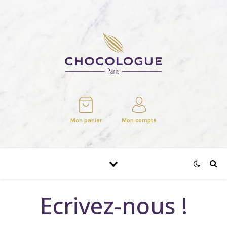
Mon panier
Mon compte
Ecrivez-nous !