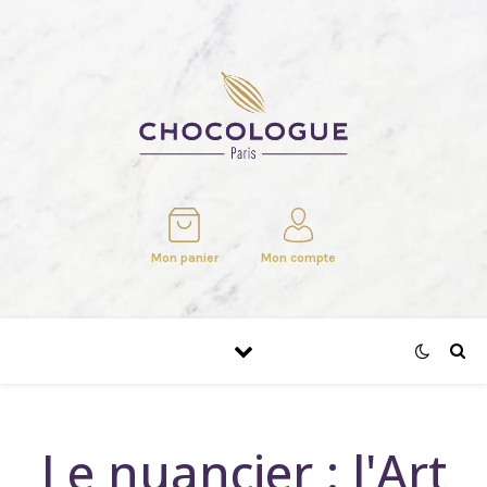
Mon panier
Mon compte
Le nuancier : l'Art