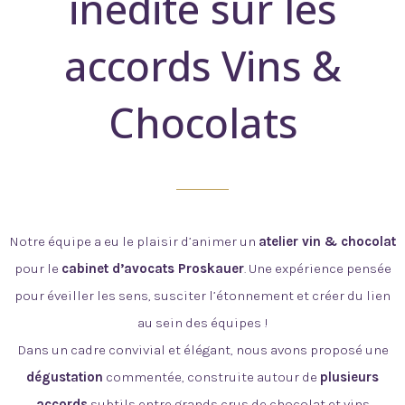
inédite sur les
accords Vins &
Chocolats
Notre équipe a eu le plaisir d’animer un
atelier vin & chocolat
pour le
cabinet d’avocats Proskauer
. Une expérience pensée
pour éveiller les sens, susciter l’étonnement et créer du lien
au sein des équipes !
Dans un cadre convivial et élégant, nous avons proposé une
dégustation
commentée, construite autour de
plusieurs
accords
subtils entre grands crus de chocolat et vins