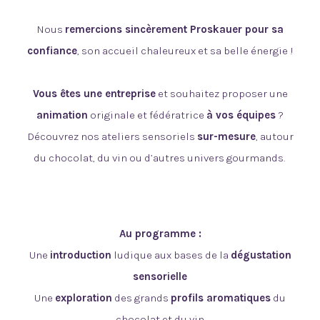
Nous
remercions sincèrement Proskauer pour sa
confiance
, son accueil chaleureux et sa belle énergie !
Vous êtes une entreprise
et souhaitez proposer une
animation
originale et fédératrice
à vos équipes
?
Découvrez nos ateliers sensoriels
sur-mesure
, autour
du chocolat, du vin ou d’autres univers gourmands.
Au programme :
Une
introduction
ludique aux bases de la
dégustation
sensorielle
Une
exploration
des grands
profils aromatiques
du
chocolat et du vin