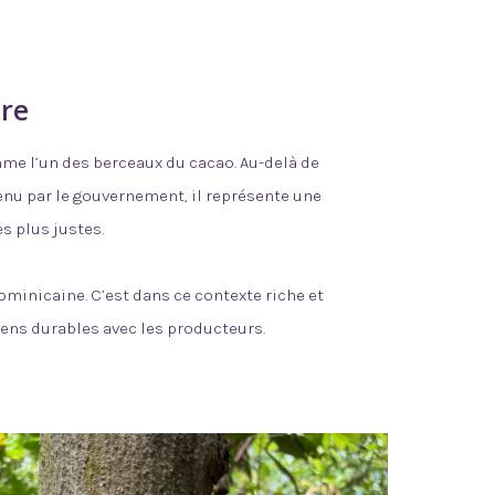
ère
mme l’un des berceaux du cacao. Au-delà de
enu par le gouvernement, il représente une
es plus justes.
ominicaine. C’est dans ce contexte riche et
liens durables avec les producteurs.