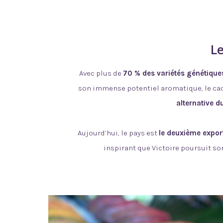
Le
Avec plus de
70 % des variétés génétiqu
son immense potentiel aromatique, le caca
alternative d
Aujourd’hui, le pays est
le deuxième expor
inspirant que Victoire poursuit son