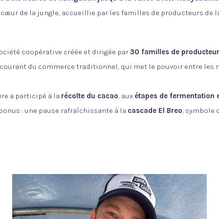
cœur de la jungle, accueillie par les familles de producteurs de 
ociété coopérative créée et dirigée par
30 familles de producteu
courant du commerce traditionnel, qui met le pouvoir entre les m
re a participé à
la
récolte du cacao
,
aux
étapes de fermentation 
bonus :
une pause rafraîchissante à la
cascade El Breo
, symbole d