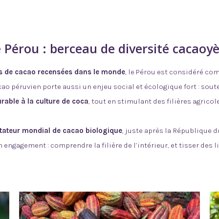
 Pérou : berceau de diversité cacaoy
es de cacao recensées dans le monde
, le Pérou est considéré co
o péruvien porte aussi un enjeu social et écologique fort : sout
urable à la culture de coca
, tout en stimulant des filières agricol
tateur mondial de cacao biologique
, juste après la République d
 engagement : comprendre la filière de l’intérieur, et tisser des 