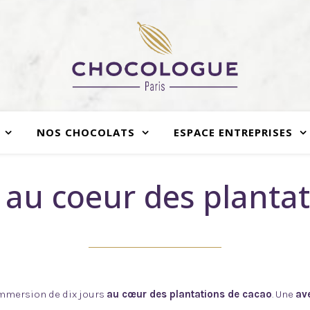
NOS CHOCOLATS
ESPACE ENTREPRISES
z au coeur des planta
mmersion de dix jours
au cœur des plantations de cacao
. Une
av