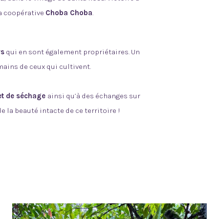
la coopérative
Choba Choba
.
rs
qui en sont également propriétaires. Un
ains de ceux qui cultivent.
et de séchage
ainsi qu’à
des échanges sur
e la beauté intacte de ce territoire !