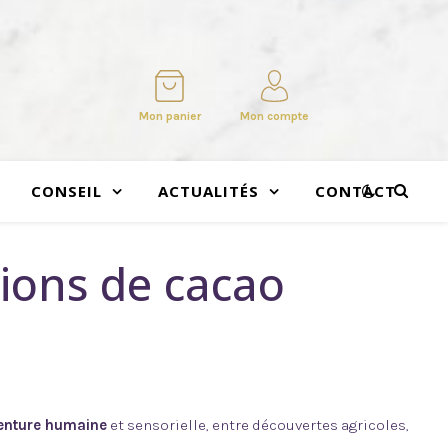
Mon panier
Mon compte
CONSEIL
ACTUALITÉS
CONTACT
tions de cacao
enture humaine
et sensorielle, entre découvertes agricoles,