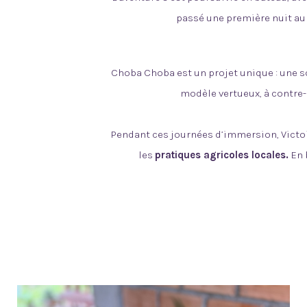
passé une première nuit au 
Choba Choba est un projet unique : une s
modèle vertueux, à contre-
Pendant ces journées d’immersion, Victoi
les
pratiques agricoles locales.
En 