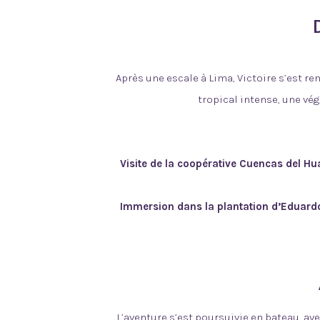
Après une escale à Lima, Victoire s’est r
tropical intense, une vég
Visite de la coopérative Cuencas del Hu
Immersion dans la plantation d’Eduard
L’aventure s’est poursuivie en bateau, av