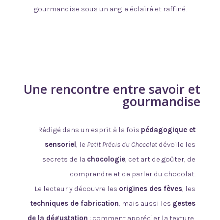
gourmandise sous un angle éclairé et raffiné.
Une rencontre entre savoir et
gourmandise
Rédigé dans un esprit à la fois
pédagogique et
sensoriel
, le
Petit Précis du Chocolat
dévoile les
secrets de la
chocologie
, cet art de goûter, de
comprendre et de parler du chocolat.
Le lecteur y découvre les
origines des fèves
, les
techniques de fabrication
, mais aussi les
gestes
de la dégustation
: comment apprécier la texture,