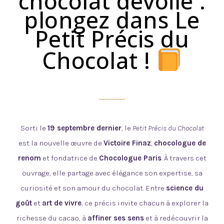
chocolat dévoilé :
plongez dans Le
Petit Précis du
Chocolat !
Sorti le
19 septembre dernier
, le
Petit Précis du Chocolat
est la nouvelle œuvre de
Victoire Finaz
,
chocologue de
renom
et fondatrice de
Chocologue Paris
. À travers cet
ouvrage, elle partage avec élégance son expertise, sa
curiosité et son amour du chocolat. Entre
science du
goût
et
art de vivre
, ce précis invite chacun à explorer la
richesse du cacao, à
affiner ses sens
et à redécouvrir la