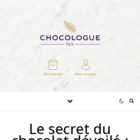
Mon panier
Mon compte
Le secret du