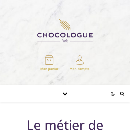
Mon panier
Mon compte
Le métier de