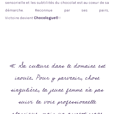
sensorielle et les subtilités du chocolat est au coeur de sa
démarche. Reconnue par ses pairs,
Victoire
devient
Chocologue®
!
« Sa culture dans le domaine est
inouïe. Pour y parvenir, chose
singulière, la jeune femme n’a pas
suivi la voie professionnelle
classique, mais un apprentissage