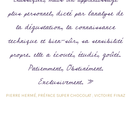
plus personnel, dicté par l’analyse de
la dégustation, la connaissance
technique et bien-sûr, sa sensibilité
propre. elle a écouté, étudié, goûté.
Patiemment, Obstinément.
Exclusivement. »
PIERRE HERMÉ​, PRÉFACE SUPER CHOCOLAT ; VICTOIRE FINAZ