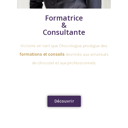
Formatrice
&
Consultante
Victoire, en tant que Chocologue, prodigue des
formations et conseils
destinés aux amateurs
de chocolat et aux professionnels.
Découvrir