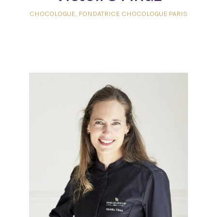
CHOCOLOGUE​, FONDATRICE CHOCOLOGUE PARIS