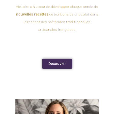
Victoire a à coeur de développer chaque année de
nouvelles recettes
de bonbons de chocolat dans
le respect des méthodes traditionnelles
artisanales françaises.
Découvrir